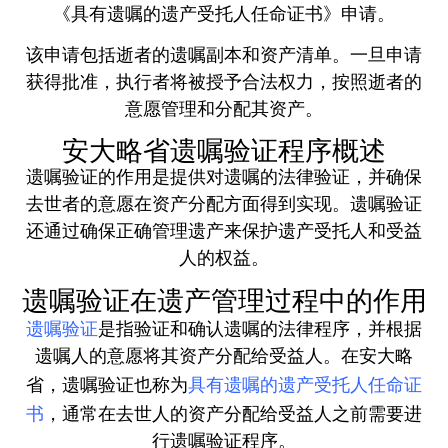
《具有遗嘱的遗产受托人任命证书》申请。
该申请包括逝者的遗嘱副本和资产清单。一旦申请
获得批准，执行者将被授予合法权力，按照逝者的
意愿管理和分配其资产。
安大略省遗嘱验证程序概述
遗嘱验证的作用是提供对遗嘱的法律验证，并确保
去世者的意愿在资产分配方面得到实现。遗嘱验证
还通过确保正确管理遗产来保护遗产受托人和受益
人的权益。
遗嘱验证在遗产管理过程中的作用
遗嘱验证
是指验证和确认遗嘱的法律程序，并根据
遗嘱人的意愿将其资产分配给受益人。在安大略
具有遗嘱的遗产受托人任命证
省，遗嘱验证也称为
书
，通常在去世人的资产分配给受益人之前需要进
行遗嘱验证程序。