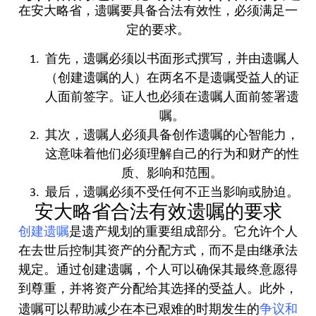
在安大略省，遗嘱要具备合法有效性，必须满足一
定的要求。
首先，遗嘱必须以书面形式撰写，并由遗嘱人
（创建遗嘱的人）在两名不是遗嘱受益人的证
人面前签字。证人也必须在遗嘱人面前签署遗
嘱。
其次，遗嘱人必须具备创作遗嘱的心智能力，
这意味着他们必须理解自己的行为和财产的性
质、影响和范围。
最后，遗嘱必须不受任何不正当影响或胁迫。
安大略省合法有效遗嘱的要求
创建遗嘱
是遗产规划的重要组成部分。它允许个人
在去世后控制其资产的分配方式，而不是由继承法
规定。通过创建遗嘱，个人可以确保其最终意愿得
到尊重，并将资产分配给其选择的受益人。此外，
争议和
遗嘱可以帮助减少在本已艰难的时期发生的