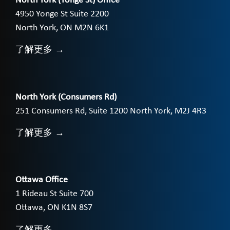
North York (Yonge St) Office
4950 Yonge St Suite 2200
North York, ON M2N 6K1
了解更多 →
North York (Consumers Rd)
251 Consumers Rd, Suite 1200 North York, M2J 4R3
了解更多 →
Ottawa Office
1 Rideau St Suite 700
Ottawa, ON K1N 8S7
了解更多 →