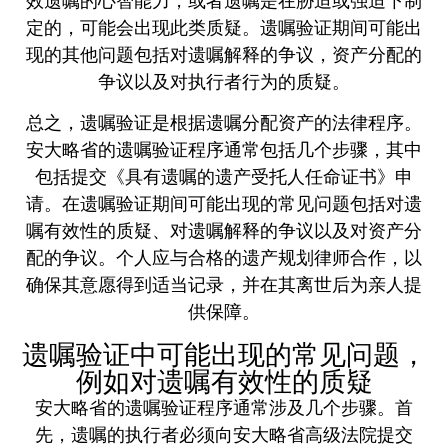
效遗嘱的心智能力，或者遗嘱是在胁迫或强迫下制
定的，可能会出现此类质疑。遗嘱验证期间可能出
现的其他问题包括对遗嘱解释的争议，资产分配的
争议以及对执行者行为的质疑。
总之，遗嘱验证是根据遗嘱分配资产的法律程序。
安大略省的遗嘱验证程序通常包括几个步骤，其中
包括提交《具有遗嘱的遗产受托人任命证书》申
请。在遗嘱验证期间可能出现的常见问题包括对遗
嘱有效性的质疑、对遗嘱解释的争议以及对资产分
配的争议。个人应与合格的遗产规划律师合作，以
确保其意愿得到适当记录，并在其离世后为亲人提
供保障。
遗嘱验证中可能出现的常见问题，
例如对遗嘱有效性的质疑
安大略省的遗嘱验证程序通常涉及几个步骤。首
先，遗嘱的执行者必须向安大略省高级法院提交