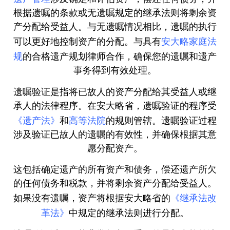
根据遗嘱的条款或无遗嘱规定的继承法则将剩余资
产分配给受益人。与无遗嘱情况相比，遗嘱的执行
安大略家庭法
可以更好地控制资产的分配。与具有
规
的合格遗产规划律师合作，确保您的遗嘱和遗产
事务得到有效处理。
遗嘱验证是指将已故人的资产分配给其受益人或继
承人的法律程序。在安大略省，遗嘱验证的程序受
《遗产法》
高等法院
和
的规则管辖。遗嘱验证过程
涉及验证已故人的遗嘱的有效性，并确保根据其意
愿分配资产。
这包括确定遗产的所有资产和债务，偿还遗产所欠
的任何债务和税款，并将剩余资产分配给受益人。
《继承法改
如果没有遗嘱，资产将根据安大略省的
革法》
中规定的继承法则进行分配。