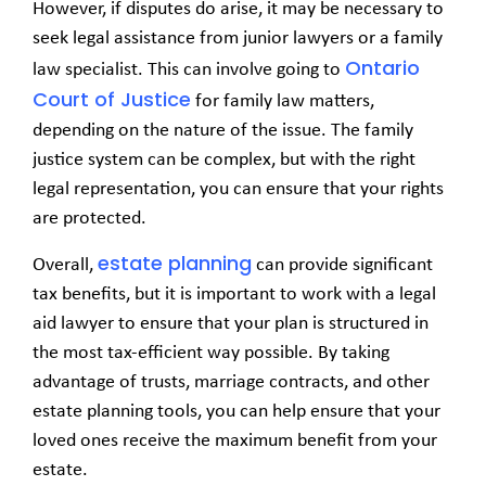
However, if disputes do arise, it may be necessary to
seek legal assistance from junior lawyers or a family
Ontario
law specialist. This can involve going to
Court of Justice
for family law matters,
depending on the nature of the issue. The family
justice system can be complex, but with the right
legal representation, you can ensure that your rights
are protected.
estate planning
Overall,
can provide significant
tax benefits, but it is important to work with a legal
aid lawyer to ensure that your plan is structured in
the most tax-efficient way possible. By taking
advantage of trusts, marriage contracts, and other
estate planning tools, you can help ensure that your
loved ones receive the maximum benefit from your
estate.