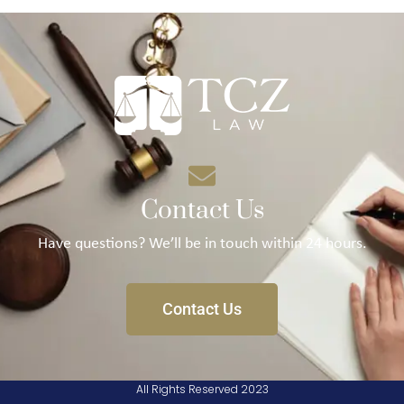
Contact Us
Have questions? We’ll be in touch within 24 hours.
Contact Us
All Rights Reserved 2023