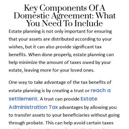
Key Components Of A
Domestic Agreement: What
You Need To Include
Estate planning is not only important for ensuring
that your assets are distributed according to your
wishes, but it can also provide significant tax
benefits. When done properly, estate planning can
help minimize the amount of taxes owed by your
estate, leaving more for your loved ones.
One way to take advantage of the tax benefits of
reach
a
estate planning is by creating a trust or
settlement
Estate
. A trust can provide
Administration Tax
advantages by allowing you
to transfer assets to your beneficiaries without going
through probate. This can help avoid certain taxes