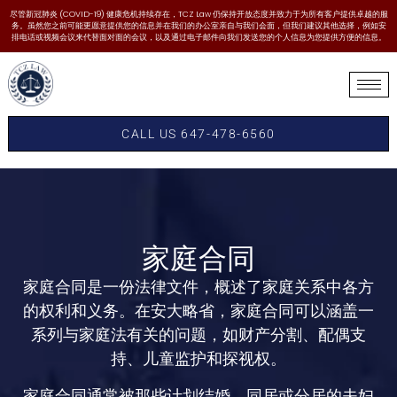
尽管新冠肺炎 (COVID-19) 健康危机持续存在，TCZ Law 仍保持开放态度并致力于为所有客户提供卓越的服
务。虽然您之前可能更愿意提供您的信息并在我们的办公室亲自与我们会面，但我们建议其他选择，例如安
排电话或视频会议来代替面对面的会议，以及通过电子邮件向我们发送您的个人信息为您提供方便的信息。
CALL US 647-478-6560
家庭合同
家庭合同是一份法律文件，概述了家庭关系中各方
的权利和义务。在安大略省，家庭合同可以涵盖一
系列与家庭法有关的问题，如财产分割、配偶支
持、儿童监护和探视权。