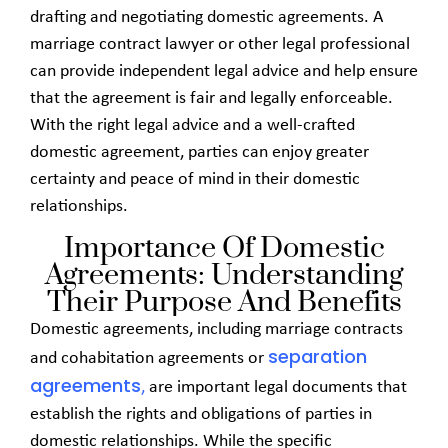
drafting and negotiating domestic agreements. A
marriage contract lawyer or other legal professional
can provide independent legal advice and help ensure
that the agreement is fair and legally enforceable.
With the right legal advice and a well-crafted
domestic agreement, parties can enjoy greater
certainty and peace of mind in their domestic
relationships.
Importance Of Domestic
Agreements: Understanding
Their Purpose And Benefits
Domestic agreements, including marriage contracts
separation
and cohabitation agreements or
agreements
,
are important legal documents that
establish the rights and obligations of parties in
domestic relationships. While the specific