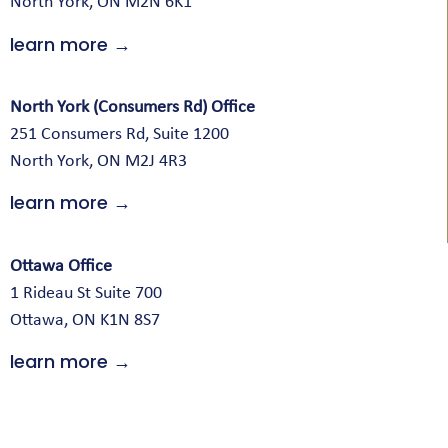
North York, ON M2N 6K1
learn more →
North York (Consumers Rd) Office
251 Consumers Rd, Suite 1200
North York, ON M2J 4R3
learn more →
Ottawa Office
1 Rideau St Suite 700
Ottawa, ON K1N 8S7
learn more →