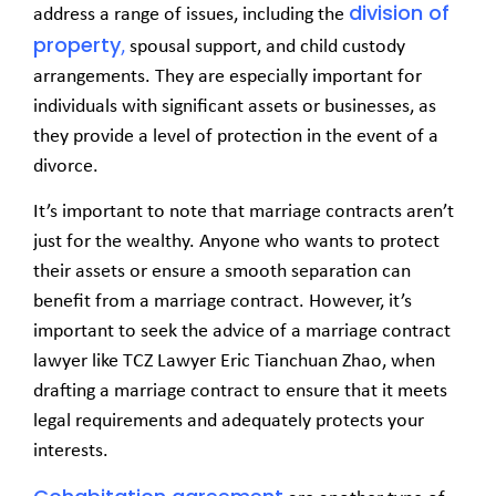
division of
address a range of issues, including the
property
,
spousal support, and child custody
arrangements. They are especially important for
individuals with significant assets or businesses, as
they provide a level of protection in the event of a
divorce.
It’s important to note that marriage contracts aren’t
just for the wealthy. Anyone who wants to protect
their assets or ensure a smooth separation can
benefit from a marriage contract. However, it’s
important to seek the advice of a marriage contract
lawyer like TCZ Lawyer
Eric Tianchuan Zhao,
when
drafting a marriage contract to ensure that it meets
legal requirements and adequately protects your
interests.