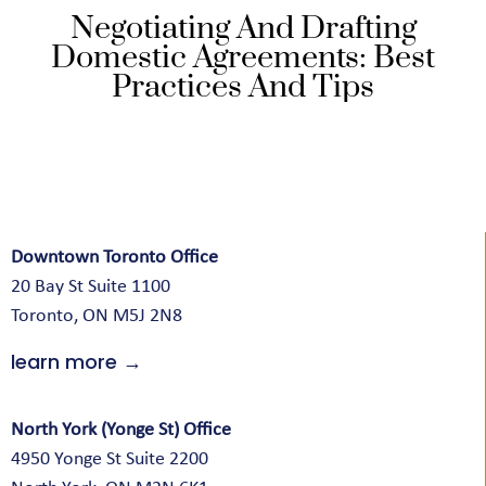
Negotiating And Drafting
Domestic Agreements: Best
Practices And Tips
Downtown Toronto Office
20 Bay St Suite 1100
Toronto, ON M5J 2N8
learn more →
North York (Yonge St) Office
4950 Yonge St Suite 2200