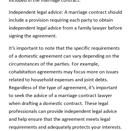
included in the marriage contract.
Independent legal advice: A marriage contract should
include a provision requiring each party to obtain
independent legal advice from a family lawyer before
signing the agreement.
It’s important to note that the specific requirements
of a domestic agreement can vary depending on the
circumstances of the parties. For example,
cohabitation agreements may focus more on issues
related to household expenses and joint debts.
Regardless of the type of agreement, it’s important
to seek the advice of a marriage contract lawyer
when drafting a domestic contract. These legal
professionals can provide independent legal advice
and help ensure that the agreement meets legal
requirements and adequately protects your interests.